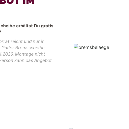
BOT IM
cheibe erhältst Du gratis
*
rrat reicht und nur in
 Galfer Bremsscheibe,
4.2026. Montage nicht
o Person kann das Angebot