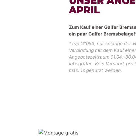
UNSER ANGE
APRIL
Zum Kauf einer Galfer Bremss
ein paar Galfer Bremsbeläge!
*Typ G1053, nur solange der Vo
Verbindung mit dem Kauf einer
Angebotszeitraum 01.04.-30.0
inbegriffen. Kein Versand, pr
max. 1x genutzt werden.