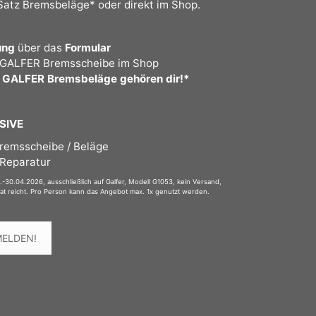
Satz Bremsbeläge* oder direkt im Shop.
rung
über das
Formular
 GALFER Bremsscheibe im Shop
z GALFER Bremsbeläge gehören dir!*
SIVE
remsscheibe / Beläge
 Reparatur
-30.04.2026, ausschließlich auf Galfer, Modell G1053, kein Versand,
at reicht. Pro Person kann das Angebot max. 1x genutzt werden.
MELDEN!