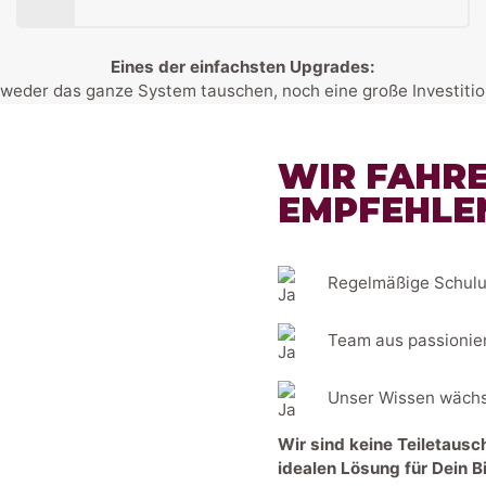
Eines der einfachsten Upgrades:
weder das ganze System tauschen, noch eine große Investiti
WIR FAHR
EMPFEHLE
Regelmäßige Schulu
Team aus passionier
Unser Wissen wächst
Wir sind keine Teiletausc
idealen Lösung für Dein B