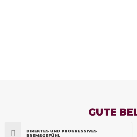
GUTE BE
DIREKTES UND PROGRESSIVES
BREMSGEFÜHL