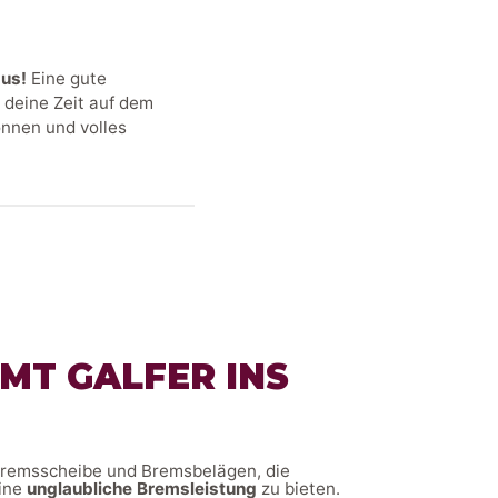
aus!
Eine gute
 deine Zeit auf dem
önnen und volles
MT GALFER INS
Bremsscheibe und Bremsbelägen, die
eine
unglaubliche Bremsleistung
zu bieten.