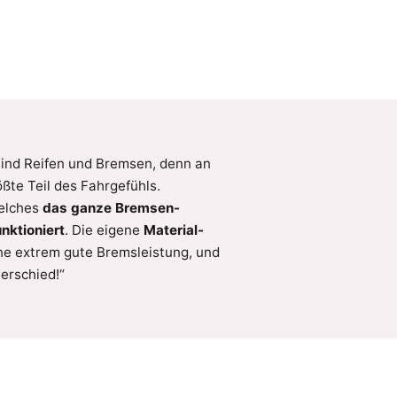
 sind Reifen und Bremsen, denn an
ßte Teil des Fahrgefühls.
welches
das ganze Bremsen-
unktioniert
. Die eigene
Material-
ne extrem gute Bremsleistung, und
erschied!“