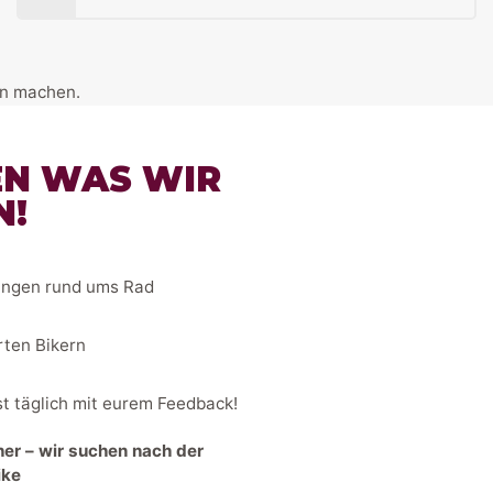
on machen.
EN WAS WIR
N!
ngen rund ums Rad
ten Bikern
 täglich mit eurem Feedback!
her – wir suchen nach der
ike