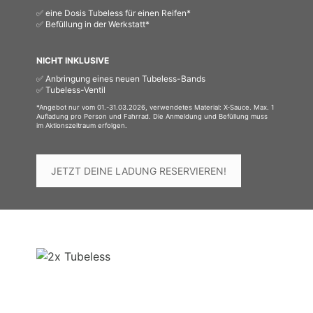
✅ eine Dosis Tubeless für einen Reifen*
✅ Befüllung in der Werkstatt*
NICHT INKLUSIVE
✅ Anbringung eines neuen Tubeless-Bands
✅ Tubeless-Ventil
*Angebot nur vom 01.-31.03.2026, verwendetes Material: X-Sauce. Max. 1
Aufladung pro Person und Fahrrad. Die Anmeldung und Befüllung muss
im Aktionszeitraum erfolgen.
JETZT DEINE LADUNG RESERVIEREN!
DOPPELTE LADUNG!