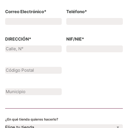
Correo Electrónico*
Teléfono*
DIRECCIÓN*
NIF/NIE*
¿En qué tienda quieres hacerlo?