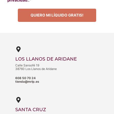
privacidad.
.*
LOS LLANOS DE ARIDANE
Calle Sansofé 19
38760 Los Llanos de Aridane
608 50 70 24
tienda@mrlp.es
SANTA CRUZ