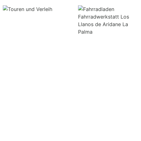
AVISO LEGAL
·
POLÍTICA DE PRIVACIDA
D