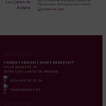
Vor Ort haben wir eine große Auswahl an
Ersatzteilen, Bekleidung und Zubehör
LOS LLANOS
TOUREN | VERLEIH | SHOP | WERKSTATT
CALLE SANSOFÉ 19
38760 LOS LLANOS DE ARIDANE
0034 608 50 70 24
TIENDA@MRLP.ES
SANTA CRUZ