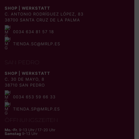
SHOP | WERKSTATT
C. ANTONIO RODRÍGUEZ LÓPEZ, 83
38700 SANTA CRUZ DE LA PALMA
0034 634 81 57 18
TIENDA.SC@MRLP.ES
SAN PEDRO
SHOP | WERKSTATT
C. 30 DE MAYO, 8
38710 SAN PEDRO
0034 653 59 66 33
TIENDA.SP@MRLP.ES
ÖFFNUNGSZEITEN
Mo.-Fr.
9-13 Uhr / 17-20 Uhr
Samstag
9-13 Uhr