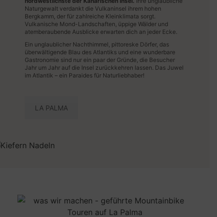
nordwestlichste der Kanarischen Insel.
Ihre unglaubliche
Naturgewalt verdankt die Vulkaninsel ihrem hohen
Bergkamm, der für zahlreiche Kleinklimata sorgt.
Vulkanische Mond-Landschaften, üppige Wälder und
atemberaubende Ausblicke erwarten dich an jeder Ecke.
Ein unglaublicher Nachthimmel, pittoreske Dörfer, das
überwältigende Blau des Atlantiks und eine wunderbare
Gastronomie sind nur ein paar der Gründe, die Besucher
Jahr um Jahr auf die Insel zurückkehren lassen. Das Juwel
im Atlantik – ein Paraides für Naturliebhaber!
LA PALMA