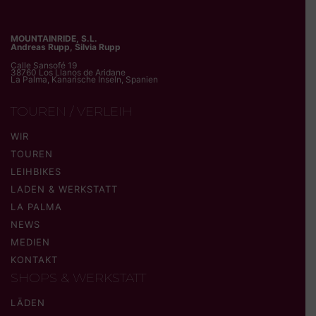
MOUNTAINRIDE, S.L.
Andreas Rupp, Silvia Rupp
Calle Sansofé 19
38760 Los Llanos de Aridane
La Palma, Kanarische Inseln, Spanien
TOUREN / VERLEIH
WIR
TOUREN
LEIHBIKES
LADEN & WERKSTATT
LA PALMA
NEWS
MEDIEN
KONTAKT
SHOPS & WERKSTATT
LÄDEN