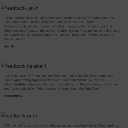
„Mountainride ist in meinen Augen nicht nur der beste MTB-Touren-Anbieter,
Bike-Verleih und Fahrrad-Werkstatt – die Instanz auf La Palma.
Aber was noch viel wichtiger ist: Mit Ihrem Team erschaffen Andi und Silvi
Erlebnisse mit Freunden die im Kopf bleiben uns ins Herz gehen. Wir fühlen uns
seit Jahren als Teil der Mountainride-Familie – früher als Pärchen, heute als
kleine Family.“
Jan H.
„La Palma ist eine Trauminsel zum Biken mit unendlich vielen fantastischen
Trails. Aber richtig Spass macht es erst, wenn du mit den Leuten von
Mountain-Ride unterwegs bist. Für mich ist klar, ich fliege wieder auf die Insel
und freue mich auf ein Wiedersehen mit dem Mountain-Ride Team“
Hans Heiri J.
„Wir, meine Frau und ich, waren diesen Juni zum zweiten Mal bei MountainRide.