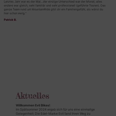
Letztes Jahr war es der Mai…der einzige Unterschied war der Monat, alles
andere war gleich, sehr familiär und sehr professionell (geführte Touren). Das
ganze Team rund um MountainRide gibt dir ein Familiengefühl, als wärst du
hier schon ewig.“
Patrick B.
Aktuelles
Willkommen Evil Bikes!
Im Spätsommer 2024 ergab sich für uns eine einmalige
Gelegenheit: Die Edel-Marke Evil fand ihren Weg zu