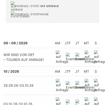
TOURTAGE / EVENT
AUF ANFRAGE
TOURTAGE / EVENTWOCHE
06 – 09 / 2026
AM
JTF
JT
MT
S
WIR SIND VOR ORT
– TOUREN AUF ANRAGE!
10 / 2026
AM
JTF
JT
MT
S
26.09.26-03.10.26
03.10.26-10.10.26