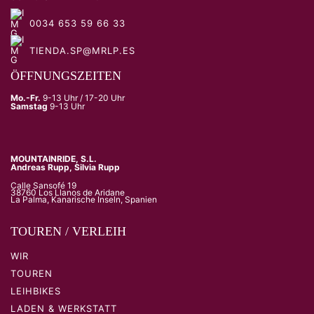
0034 653 59 66 33
TIENDA.SP@MRLP.ES
ÖFFNUNGSZEITEN
Mo.-Fr.
9-13 Uhr / 17-20 Uhr
Samstag
9-13 Uhr
MOUNTAINRIDE, S.L.
Andreas Rupp, Silvia Rupp
Calle Sansofé 19
38760 Los Llanos de Aridane
La Palma, Kanarische Inseln, Spanien
TOUREN / VERLEIH
WIR
TOUREN
LEIHBIKES
LADEN & WERKSTATT