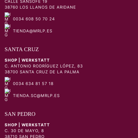
CALLE SANSOFÉ 19
38760 LOS LLANOS DE ARIDANE
0034 608 50 70 24
TIENDA@MRLP.ES
SANTA CRUZ
SHOP | WERKSTATT
C. ANTONIO RODRÍGUEZ LÓPEZ, 83
38700 SANTA CRUZ DE LA PALMA
0034 634 81 57 18
TIENDA.SC@MRLP.ES
SAN PEDRO
SHOP | WERKSTATT
C. 30 DE MAYO, 8
38710 SAN PEDRO