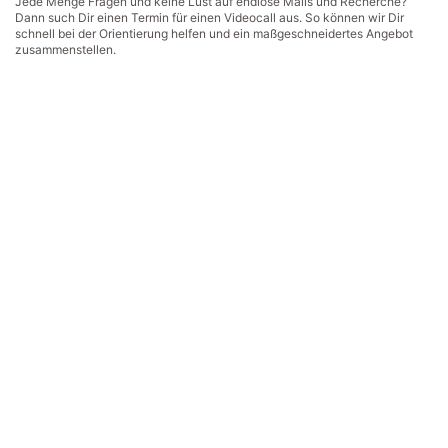
Jede Menge Fragen und keine Lust auf endlose Mails und Recherche?
Dann such Dir einen Termin für einen Videocall aus. So können wir Dir
schnell bei der Orientierung helfen und ein maßgeschneidertes Angebot
zusammenstellen.