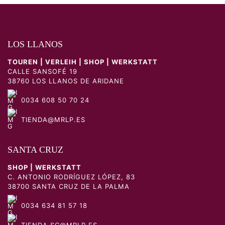
LOS LLANOS
TOUREN | VERLEIH | SHOP | WERKSTATT
CALLE SANSOFÉ 19
38760 LOS LLANOS DE ARIDANE
0034 608 50 70 24
TIENDA@MRLP.ES
SANTA CRUZ
SHOP | WERKSTATT
C. ANTONIO RODRÍGUEZ LÓPEZ, 83
38700 SANTA CRUZ DE LA PALMA
0034 634 81 57 18
TIENDA.SC@MRLP.ES