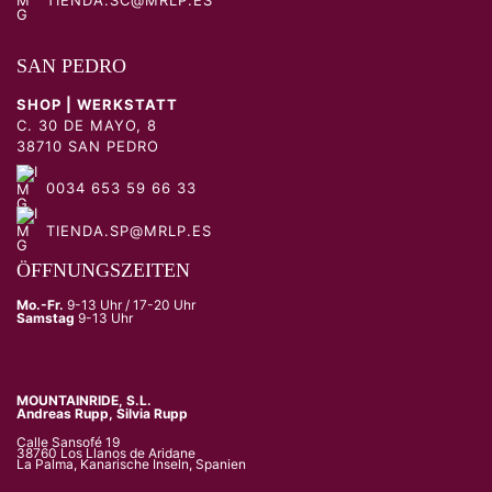
SAN PEDRO
SHOP | WERKSTATT
C. 30 DE MAYO, 8
38710 SAN PEDRO
0034 653 59 66 33
TIENDA.SP@MRLP.ES
ÖFFNUNGSZEITEN
Mo.-Fr.
9-13 Uhr / 17-20 Uhr
Samstag
9-13 Uhr
MOUNTAINRIDE, S.L.
Andreas Rupp, Silvia Rupp
Calle Sansofé 19
38760 Los Llanos de Aridane
La Palma, Kanarische Inseln, Spanien