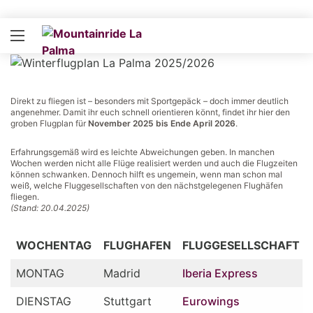
Direkt zu fliegen ist – besonders mit Sportgepäck – doch immer deutlich
angenehmer. Damit ihr euch schnell orientieren könnt, findet ihr hier den
groben Flugplan für
November 2025 bis Ende April 2026
.
Erfahrungsgemäß wird es leichte Abweichungen geben. In manchen
Wochen werden nicht alle Flüge realisiert werden und auch die Flugzeiten
können schwanken. Dennoch hilft es ungemein, wenn man schon mal
weiß, welche Fluggesellschaften von den nächstgelegenen Flughäfen
fliegen.
(Stand: 20.04.2025)
WOCHENTAG
FLUGHAFEN
FLUGGESELLSCHAFT
MONTAG
Madrid
Iberia Express
DIENSTAG
Stuttgart
Eurowings