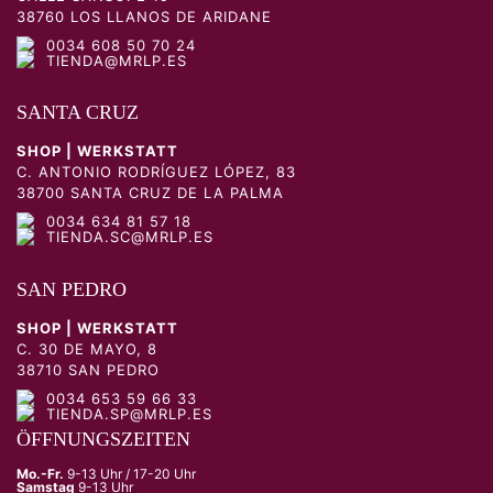
38760 LOS LLANOS DE ARIDANE
0034 608 50 70 24
TIENDA@MRLP.ES
SANTA CRUZ
SHOP | WERKSTATT
C. ANTONIO RODRÍGUEZ LÓPEZ, 83
38700 SANTA CRUZ DE LA PALMA
0034 634 81 57 18
TIENDA.SC@MRLP.ES
SAN PEDRO
SHOP | WERKSTATT
C. 30 DE MAYO, 8
38710 SAN PEDRO
0034 653 59 66 33
TIENDA.SP@MRLP.ES
ÖFFNUNGSZEITEN
Mo.-Fr.
9-13 Uhr / 17-20 Uhr
Samstag
9-13 Uhr