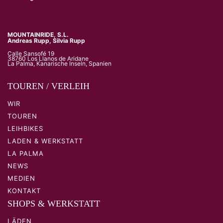
MOUNTAINRIDE, S.L.
Andreas Rupp, Silvia Rupp
Calle Sansofé 19
38760 Los Llanos de Aridane
La Palma, Kanarische Inseln, Spanien
TOUREN / VERLEIH
WIR
TOUREN
LEIHBIKES
LADEN & WERKSTATT
LA PALMA
NEWS
MEDIEN
KONTAKT
SHOPS & WERKSTATT
LÄDEN