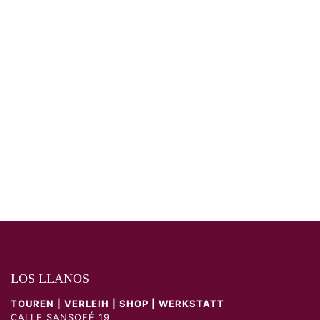
LOS LLANOS
TOUREN | VERLEIH | SHOP | WERKSTATT
CALLE SANSOFÉ 19