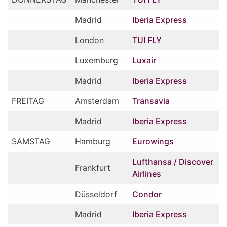
Madrid
Iberia Express
London
TUI FLY
Luxemburg
Luxair
Madrid
Iberia Express
FREITAG
Amsterdam
Transavia
Madrid
Iberia Express
SAMSTAG
Hamburg
Eurowings
Lufthansa / Discover
Frankfurt
Airlines
Düsseldorf
Condor
Madrid
Iberia Express