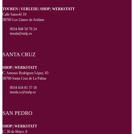
TOUREN | VERLEIH | SHOP | WERKSTATT
Calle Sansofé 19
38760 Los Llanos de Aridane
0034 608 50 70 24
tienda@mrlp.es
SANTA CRUZ
SHOP | WERKSTATT
C. Antonio Rodríguez López, 83
38700 Santa Cruz de La Palma
0034 634 81 57 18
tienda.sc@mrlp.es
SAN PEDRO
SHOP | WERKSTATT
C. 30 de Mayo, 8