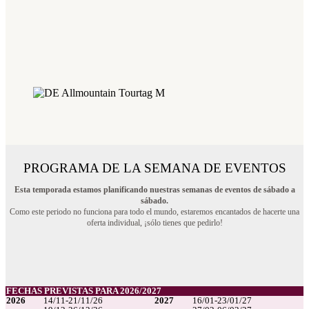
PROGRAMA DE LA SEMANA DE EVENTOS
Esta temporada estamos planificando nuestras semanas de eventos de sábado a
sábado.
Como este periodo no funciona para todo el mundo, estaremos encantados de hacerte una
oferta individual, ¡sólo tienes que pedirlo!
FECHAS PREVISTAS PARA 2026/2027
2026
14/11-21/11/26
2027
16/01-23/01/27