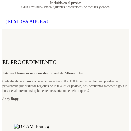
Incluido en el precio:
Guía / traslado / casco / guantes / protectores de rodillas y codos
¡RESERVA AHORA!
EL PROCEDIMIENTO
Este es el transcurso de un día normal de All-mountain.
Cada día de la excursión recorremos entre 700 y 1500 metros de desnivel positivo y
pedaleamos por distintas regiones de la isla. Si es posible, nos detenemos a comer algo a la
hora del almuerzo o simplemente nos sentamos en el campo 🙂
Andy Rupp