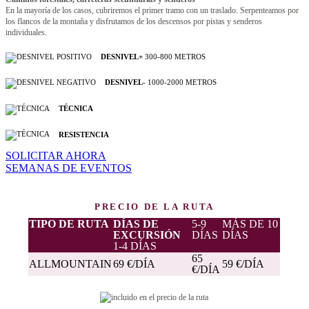
En la mayoría de los casos, cubriremos el primer tramo con un traslado. Serpenteamos por
los flancos de la montaña y disfrutamos de los descensos por pistas y senderos
individuales.
DESNIVEL+
300-800 METROS
DESNIVEL-
1000-2000 METROS
TÉCNICA
RESISTENCIA
SOLICITAR AHORA
SEMANAS DE EVENTOS
PRECIO DE LA RUTA
TIPO DE RUTA
DÍAS DE
5-9
MÁS DE 10
EXCURSIÓN
DÍAS
DÍAS
1-4 DÍAS
65
ALLMOUNTAIN
69 €/DÍA
59 €/DÍA
€/DÍA