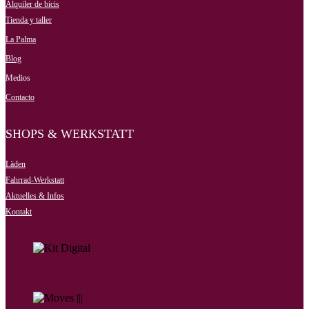
Alquiler de bicis
Tienda y taller
La Palma
Blog
Medios
Contacto
SHOPS & WERKSTATT
Läden
Fahrrad-Werkstatt
Aktuelles & Infos
Kontakt