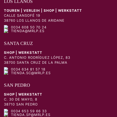
LOS LLANOS
TOUREN | VERLEIH | SHOP | WERKSTATT
CALLE SANSOFÉ 19
38760 LOS LLANOS DE ARIDANE
0034 608 50 70 24
TIENDA@MRLP.ES
SANTA CRUZ
SHOP | WERKSTATT
C. ANTONIO RODRÍGUEZ LÓPEZ, 83
38700 SANTA CRUZ DE LA PALMA
0034 634 81 57 18
TIENDA.SC@MRLP.ES
SAN PEDRO
SHOP | WERKSTATT
C. 30 DE MAYO, 8
38710 SAN PEDRO
0034 653 59 66 33
TIENDA.SP@MRLP.ES