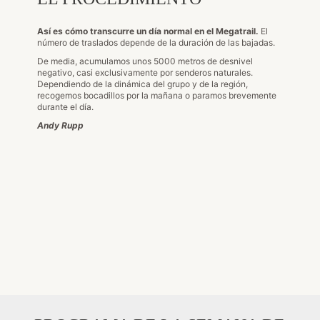
Así es cómo transcurre un día normal en el Megatrail.
El
número de traslados depende de la duración de las bajadas.
De media, acumulamos unos 5000 metros de desnivel
negativo, casi exclusivamente por senderos naturales.
Dependiendo de la dinámica del grupo y de la región,
recogemos bocadillos por la mañana o paramos brevemente
durante el día.
Andy Rupp