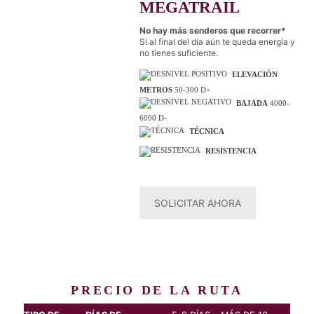
MEGATRAIL
No hay más senderos que recorrer*
Si al final del día aún te queda energía y
no tienes suficiente.
ELEVACIÓN
METROS
50-300 D+
BAJADA
4000-
6000 D-
TÉCNICA
RESISTENCIA
SOLICITAR AHORA
PRECIO DE LA RUTA