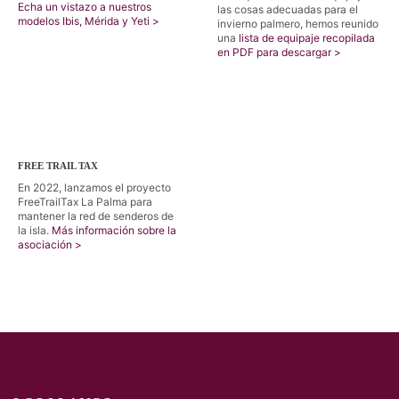
Echa un vistazo a nuestros
las cosas adecuadas para el
modelos Ibis, Mérida y Yeti >
invierno palmero, hemos reunido
una
lista de equipaje recopilada
en PDF para descargar >
FREE TRAIL TAX
En 2022, lanzamos el proyecto
FreeTrailTax La Palma para
mantener la red de senderos de
la isla.
Más información sobre la
asociación >