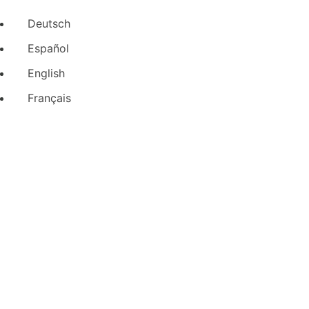
Deutsch
Español
English
Français