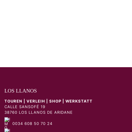
LOS LLANOS
TOUREN | VERLEIH | SHOP | WERKSTATT
CALLE SANSOFÉ 19
38760 LOS LLANOS DE ARIDANE
0034 608 50 70 24