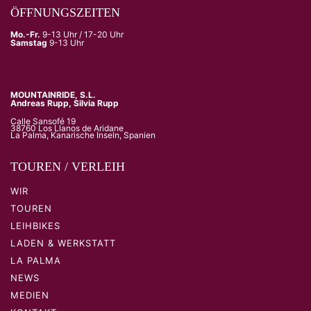
ÖFFNUNGSZEITEN
Mo.-Fr.
9-13 Uhr / 17-20 Uhr
Samstag
9-13 Uhr
MOUNTAINRIDE, S.L.
Andreas Rupp, Silvia Rupp
Calle Sansofé 19
38760 Los Llanos de Aridane
La Palma, Kanarische Inseln, Spanien
TOUREN / VERLEIH
WIR
TOUREN
LEIHBIKES
LADEN & WERKSTATT
LA PALMA
NEWS
MEDIEN