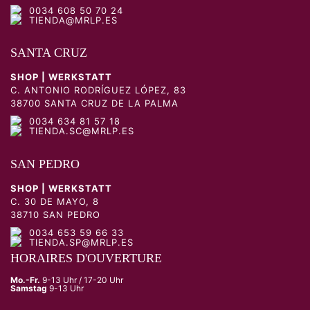
0034 608 50 70 24
TIENDA@MRLP.ES
SANTA CRUZ
SHOP | WERKSTATT
C. ANTONIO RODRÍGUEZ LÓPEZ, 83
38700 SANTA CRUZ DE LA PALMA
0034 634 81 57 18
TIENDA.SC@MRLP.ES
SAN PEDRO
SHOP | WERKSTATT
C. 30 DE MAYO, 8
38710 SAN PEDRO
0034 653 59 66 33
TIENDA.SP@MRLP.ES
HORAIRES D'OUVERTURE
Mo.-Fr.
9-13 Uhr / 17-20 Uhr
Samstag
9-13 Uhr