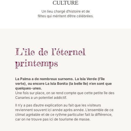
CULTURE
Un lieu chargé d’histoire et de
fêtes qui méritent d’être célébrées.
L’île de l’éternel
printemps
La Palma a de nombreux surnoms. La Isla Verde (l’île
verte), ou encore La Isla Bonita (la belle île) n’en sont que
quelques-unes.
Une fois sur place, on se rend compte que cette petite île des
Canaries a un potentiel addictif.
Il n’y a pas d’autre explication au fait que les visiteurs
reviennent souvent ici année après année. L’ensemble de ce
climat agréable et de ce rythme particulier fait la différence,
car on ne trouve pas ici de tourisme de masse.