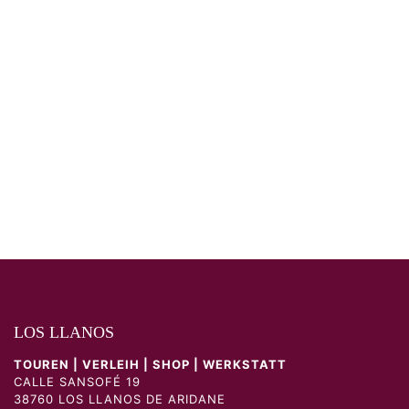
LOS LLANOS
TOUREN | VERLEIH | SHOP | WERKSTATT
CALLE SANSOFÉ 19
38760 LOS LLANOS DE ARIDANE