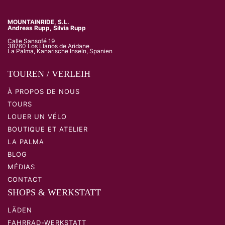
MOUNTAINRIDE, S.L.
Andreas Rupp, Silvia Rupp
Calle Sansofé 19
38760 Los Llanos de Aridane
La Palma, Kanarische Inseln, Spanien
TOUREN / VERLEIH
À PROPOS DE NOUS
TOURS
LOUER UN VÉLO
BOUTIQUE ET ATELIER
LA PALMA
BLOG
MÉDIAS
CONTACT
SHOPS & WERKSTATT
LÄDEN
FAHRRAD-WERKSTATT