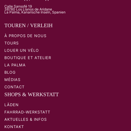
Calle Sansofé 19
38760 Los Llanos de Aridane
La Palma, Kanarische Inseln, Spanien
TOUREN / VERLEIH
À PROPOS DE NOUS
TOURS
LOUER UN VÉLO
BOUTIQUE ET ATELIER
LA PALMA
BLOG
MÉDIAS
CONTACT
SHOPS & WERKSTATT
LÄDEN
FAHRRAD-WERKSTATT
AKTUELLES & INFOS
KONTAKT