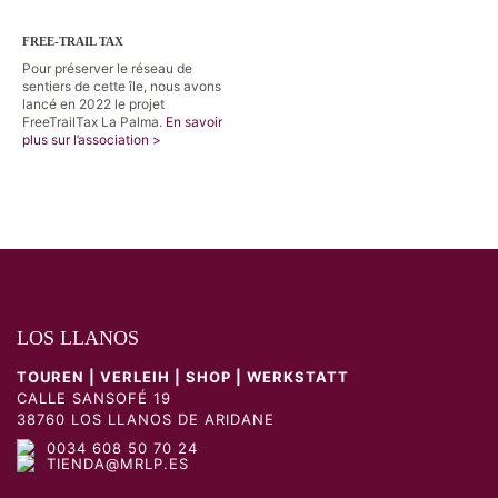
FREE-TRAIL TAX
Pour préserver le réseau de
sentiers de cette île, nous avons
lancé en 2022 le projet
FreeTrailTax La Palma.
En savoir
plus sur l’association >
LOS LLANOS
TOUREN | VERLEIH | SHOP | WERKSTATT
CALLE SANSOFÉ 19
38760 LOS LLANOS DE ARIDANE
0034 608 50 70 24
TIENDA@MRLP.ES