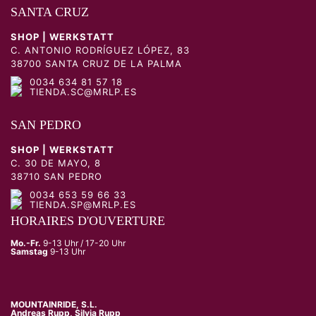
SANTA CRUZ
SHOP | WERKSTATT
C. ANTONIO RODRÍGUEZ LÓPEZ, 83
38700 SANTA CRUZ DE LA PALMA
0034 634 81 57 18
TIENDA.SC@MRLP.ES
SAN PEDRO
SHOP | WERKSTATT
C. 30 DE MAYO, 8
38710 SAN PEDRO
0034 653 59 66 33
TIENDA.SP@MRLP.ES
HORAIRES D'OUVERTURE
Mo.-Fr.
9-13 Uhr / 17-20 Uhr
Samstag
9-13 Uhr
MOUNTAINRIDE, S.L.
Andreas Rupp, Silvia Rupp