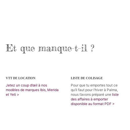
Et que manque-t-il ?
VTT DE LOCATION
LISTE DE COLISAGE
Jetez un coup d’œil à nos
Pour que tu emportes tout ce
modèles de marques Ibis, Merida
qu’il faut pour l’hiver à Palma,
et Yeti >
nous t’avons préparé une
liste
des affaires à emporter
disponible au format PDF >