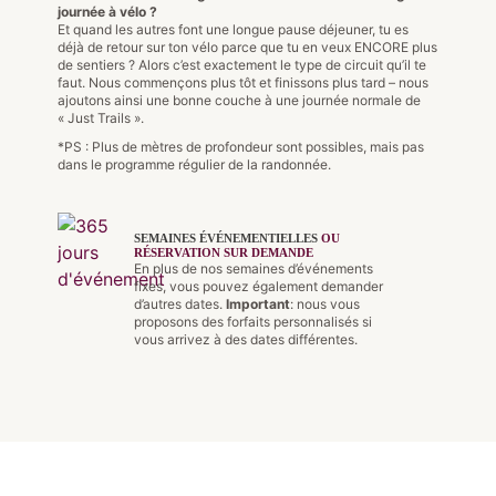
journée à vélo ?
Et quand les autres font une longue pause déjeuner, tu es
déjà de retour sur ton vélo parce que tu en veux ENCORE plus
de sentiers ? Alors c’est exactement le type de circuit qu’il te
faut. Nous commençons plus tôt et finissons plus tard – nous
ajoutons ainsi une bonne couche à une journée normale de
« Just Trails ».
*PS : Plus de mètres de profondeur sont possibles, mais pas
dans le programme régulier de la randonnée.
SEMAINES ÉVÉNEMENTIELLES
OU
RÉSERVATION SUR DEMANDE
En plus de nos semaines d’événements
fixes, vous pouvez également demander
d’autres dates.
Important
: nous vous
proposons des forfaits personnalisés si
vous arrivez à des dates différentes.