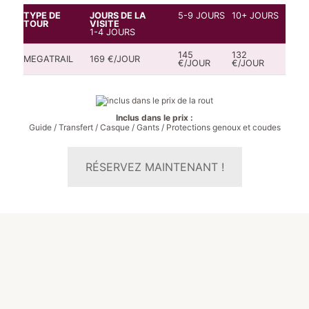
TYPE DE
JOURS DE LA
5-9 JOURS
10+ JOURS
TOUR
VISITE
1-4 JOURS
145
132
MEGATRAIL
169 €/JOUR
€/JOUR
€/JOUR
Inclus dans le prix :
Guide / Transfert / Casque / Gants / Protections genoux et coudes
RÉSERVEZ MAINTENANT !