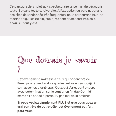
Ce parcours de singletrack spectaculaire te permet de découvrir
toute l’île dans toute sa diversité. À l’exception du parc national et
des sites de randonnée très fréquentés, nous parcourons tous les
recoins : aiguilles de pin, sable, rochers bruts, forêt tropicale,
éboulis… tout y est.
Que devrais-je savoir
?
Cet événement s’adresse à ceux qui ont encore de
l’énergie à revendre alors que les autres en sont déjà à
se masser les avant-bras. Ceux qui s’engagent encore
avec détermination sur le sentier en fin d’après-midi,
même s’ils ont déjà parcouru pas mal de kilomètres.
Si vous voulez simplement PLUS et que vous avez un
vrai contrôle de votre vélo, cet événement est fait
pour vous.