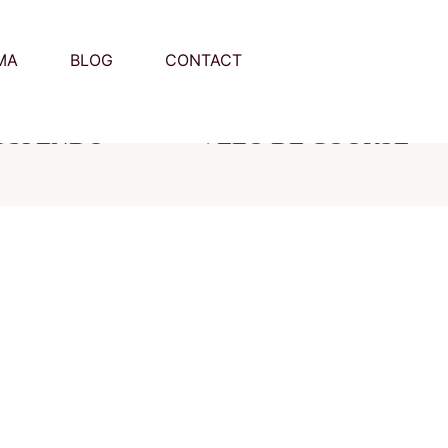
MA
BLOG
CONTACT
USPENDU
VÉLO DE COURSE