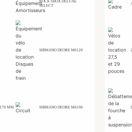
ROCK SHOX DELUXE
SELECT
SHIMANO DEORE M6120
 170 MM
SHIMANO DEORE M6100