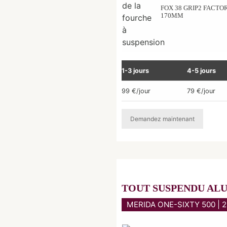
FOX 38 GRIP2 FACTO
170MM
1-3 jours
4-5 jours
99 €/jour
79 €/jour
Demandez maintenant
TOUT SUSPENDU AL
MERIDA ONE-SIXTY 500 | 2