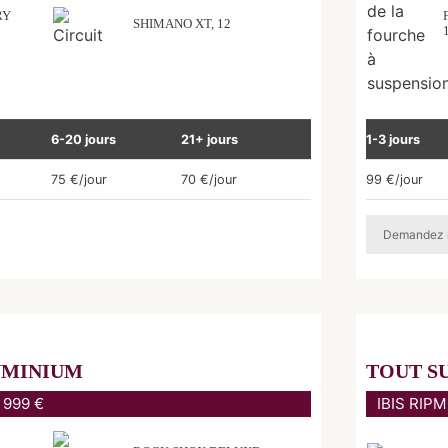
RY
SHIMANO XT, 12
6-20 jours
21+ jours
1-3 jours
75 €/jour
70 €/jour
99 €/jour
Demandez 
UMINIUM
TOUT S
 999 €
IBIS RIPM