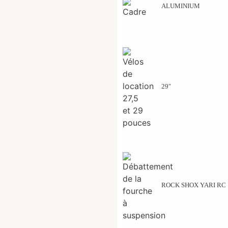
ALUMINIUM
29″
ROCK SHOX YARI RC