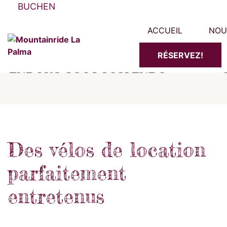
BUCHEN
ACCUEIL
NOU
RÉSERVEZ!
ENDURO TOUT SUSPENDU
Des vélos de location
parfaitement
entretenus