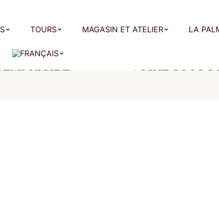
S
TOURS
MAGASIN ET ATELIER
LA PAL
SEMI-RIGIDE
VTTAE TOUT S