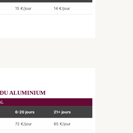
15 €/jour
14 €/jour
NDU ALUMINIUM
AL
6-20 jours
21+ jours
72 €/jour
65 €/jour