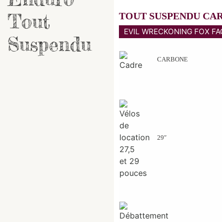
Tout
TOUT SUSPENDU CA
EVIL WRECKONING FOX FAC
Suspendu
CARBONE
29″