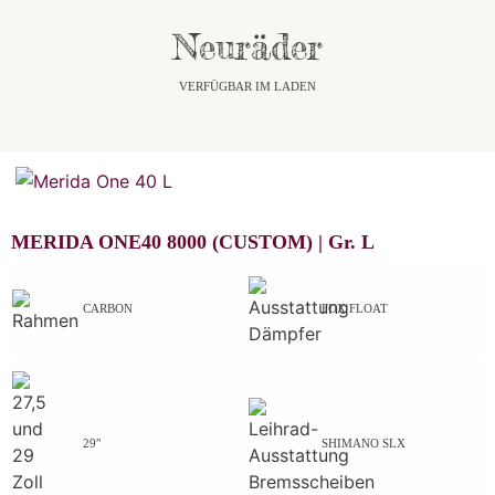
Neuräder
VERFÜGBAR IM LADEN
MERIDA ONE40 8000 (CUSTOM) |
Gr.
L
CARBON
FOX FLOAT
29″
SHIMANO SLX