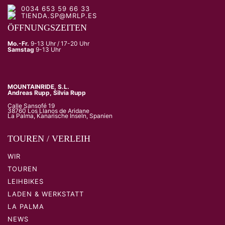
0034 653 59 66 33
TIENDA.SP@MRLP.ES
ÖFFNUNGSZEITEN
Mo.-Fr.
9-13 Uhr / 17-20 Uhr
Samstag
9-13 Uhr
MOUNTAINRIDE, S.L.
Andreas Rupp, Silvia Rupp
Calle Sansofé 19
38760 Los Llanos de Aridane
La Palma, Kanarische Inseln, Spanien
TOUREN / VERLEIH
WIR
TOUREN
LEIHBIKES
LADEN & WERKSTATT
LA PALMA
NEWS