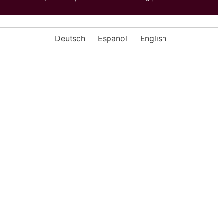
Deutsch
Español
English