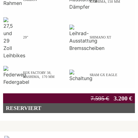
KASHIMA, 150 MM
29″
SHIMANO XT
FOX FACTORY 38,
SRAM GX EAGLE
KASHIMA, 170 MM
7.595 €
3.200 €
RESERVIERT