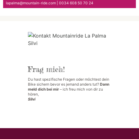
lapalma@mountain-ride.com | 0034 608 50 70 24
Frag mich!
Du hast spezifische Fragen oder möchtest dein
Bike sichern bevor es jemand anders tut?
Dann
meld dich bei mir
– ich freu mich von dir zu
hören,
Silvi