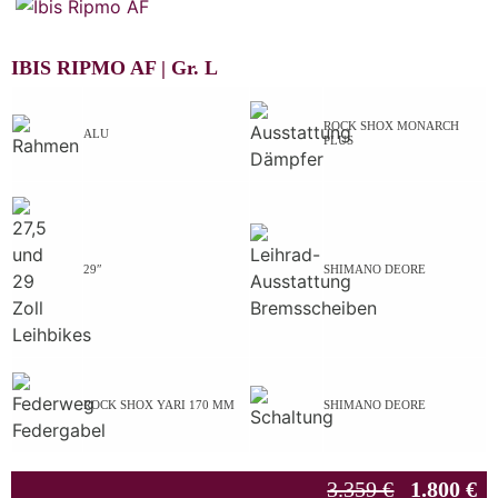
IBIS RIPMO AF |
Gr.
L
ROCK SHOX MONARCH
ALU
PLUS
29″
SHIMANO DEORE
ROCK SHOX YARI 170 MM
SHIMANO DEORE
3.359 €
1.800 €