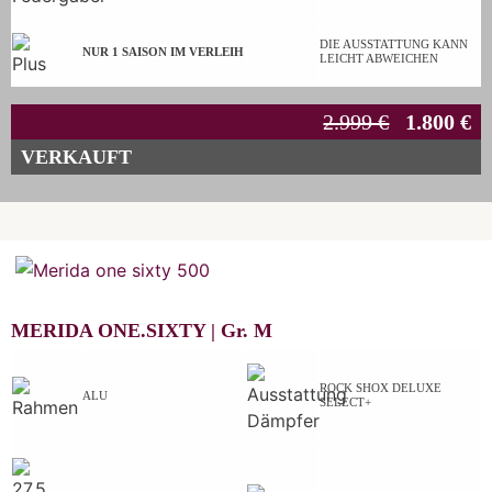
DIE AUSSTATTUNG KANN
NUR 1 SAISON IM VERLEIH
LEICHT ABWEICHEN
2.999 €
1.800 €
VERKAUFT
MERIDA ONE.SIXTY |
Gr.
M
ROCK SHOX DELUXE
ALU
SELECT+