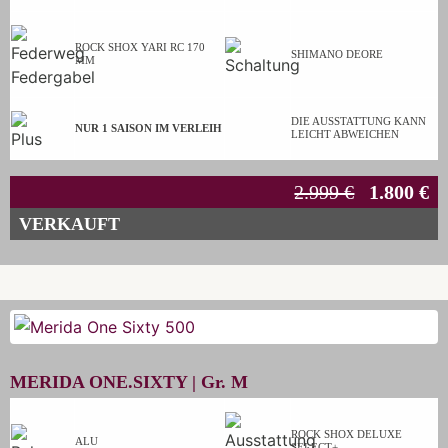
ROCK SHOX YARI RC 170
SHIMANO DEORE
MM
DIE AUSSTATTUNG KANN
NUR 1 SAISON IM VERLEIH
LEICHT ABWEICHEN
2.999 €
1.800 €
VERKAUFT
MERIDA ONE.SIXTY |
Gr.
M
ROCK SHOX DELUXE
ALU
SELECT+