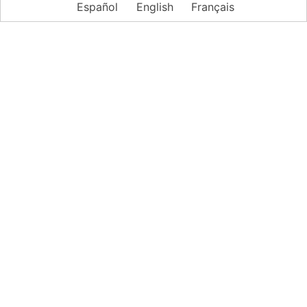
Español
English
Français