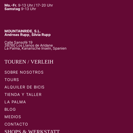
Mo.-Fr.
9-13 Uhr / 17-20 Uhr
Samstag
9-13 Uhr
MOUNTAINRIDE, S.L.
Andreas Rupp, Silvia Rupp
Calle Sansofé 19
38760 Los Llanos de Aridane
La Palma, Kanarische Inseln, Spanien
TOUREN / VERLEIH
SOBRE NOSOTROS
TOURS
ALQUILER DE BICIS
TIENDA Y TALLER
LA PALMA
BLOG
MEDIOS
CONTACTO
SHOPS & WERKSTATT