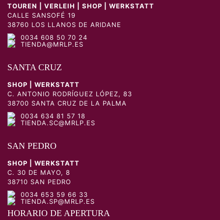
TOUREN | VERLEIH | SHOP | WERKSTATT
CALLE SANSOFÉ 19
38760 LOS LLANOS DE ARIDANE
0034 608 50 70 24
TIENDA@MRLP.ES
SANTA CRUZ
SHOP | WERKSTATT
C. ANTONIO RODRÍGUEZ LÓPEZ, 83
38700 SANTA CRUZ DE LA PALMA
0034 634 81 57 18
TIENDA.SC@MRLP.ES
SAN PEDRO
SHOP | WERKSTATT
C. 30 DE MAYO, 8
38710 SAN PEDRO
0034 653 59 66 33
TIENDA.SP@MRLP.ES
HORARIO DE APERTURA