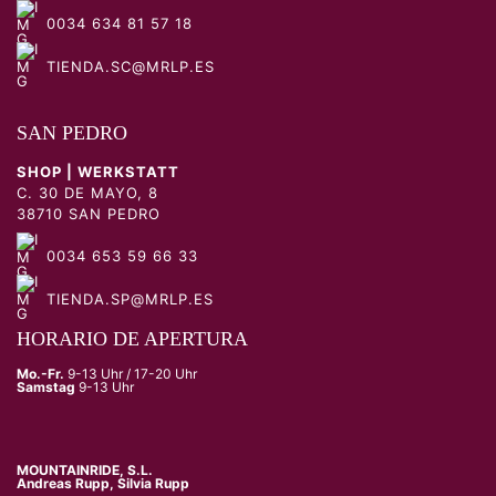
0034 634 81 57 18
TIENDA.SC@MRLP.ES
SAN PEDRO
SHOP | WERKSTATT
C. 30 DE MAYO, 8
38710 SAN PEDRO
0034 653 59 66 33
TIENDA.SP@MRLP.ES
HORARIO DE APERTURA
Mo.-Fr.
9-13 Uhr / 17-20 Uhr
Samstag
9-13 Uhr
MOUNTAINRIDE, S.L.
Andreas Rupp, Silvia Rupp