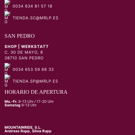
0034 634 81 57 18
TIENDA.SC@MRLP.ES
SAN PEDRO
SHOP | WERKSTATT
C. 30 DE MAYO, 8
38710 SAN PEDRO
0034 653 59 66 33
TIENDA.SP@MRLP.ES
HORARIO DE APERTURA
Mo.-Fr.
9-13 Uhr / 17-20 Uhr
Samstag
9-13 Uhr
MOUNTAINRIDE, S.L.
Andreas Rupp, Silvia Rupp