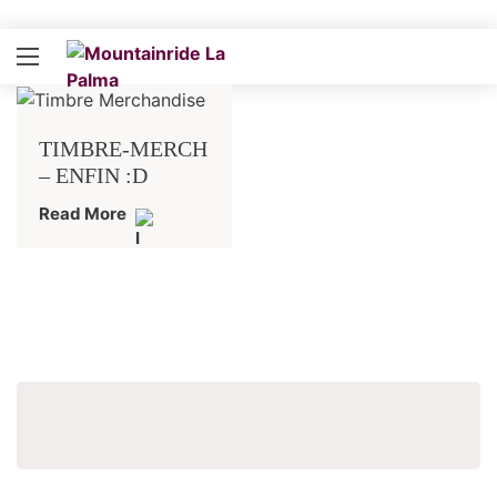
TIMBRE-MERCH
– ENFIN :D
Read More
Recher