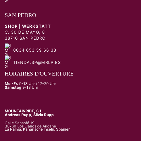
SAN PEDRO
SHOP | WERKSTATT
C. 30 DE MAYO, 8
38710 SAN PEDRO
0034 653 59 66 33
TIENDA.SP@MRLP.ES
HORAIRES D'OUVERTURE
Mo.-Fr.
9-13 Uhr / 17-20 Uhr
Samstag
9-13 Uhr
MOUNTAINRIDE, S.L.
Andreas Rupp, Silvia Rupp
Calle Sansofé 19
38760 Los Llanos de Aridane
La Palma, Kanarische Inseln, Spanien