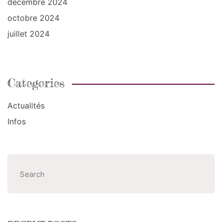
décembre 2024
octobre 2024
juillet 2024
Categories
Actualités
Infos
Recher