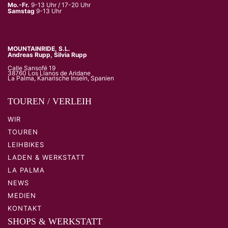
Mo.-Fr.
9-13 Uhr / 17-20 Uhr
Samstag
9-13 Uhr
MOUNTAINRIDE, S.L.
Andreas Rupp, Silvia Rupp
Calle Sansofé 19
38760 Los Llanos de Aridane
La Palma, Kanarische Inseln, Spanien
TOUREN / VERLEIH
WIR
TOUREN
LEIHBIKES
LADEN & WERKSTATT
LA PALMA
NEWS
MEDIEN
KONTAKT
SHOPS & WERKSTATT