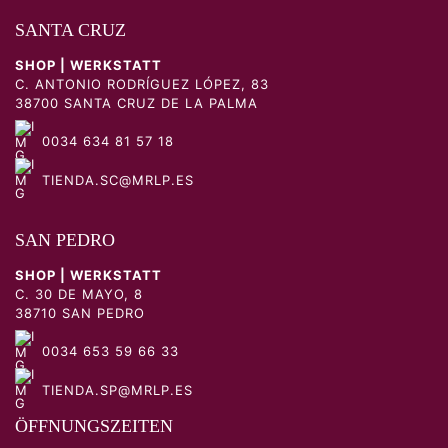
SANTA CRUZ
SHOP | WERKSTATT
C. ANTONIO RODRÍGUEZ LÓPEZ, 83
38700 SANTA CRUZ DE LA PALMA
0034 634 81 57 18
TIENDA.SC@MRLP.ES
SAN PEDRO
SHOP | WERKSTATT
C. 30 DE MAYO, 8
38710 SAN PEDRO
0034 653 59 66 33
TIENDA.SP@MRLP.ES
ÖFFNUNGSZEITEN