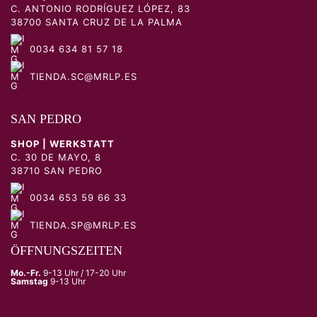
C. ANTONIO RODRÍGUEZ LÓPEZ, 83
38700 SANTA CRUZ DE LA PALMA
0034 634 81 57 18
TIENDA.SC@MRLP.ES
SAN PEDRO
SHOP | WERKSTATT
C. 30 DE MAYO, 8
38710 SAN PEDRO
0034 653 59 66 33
TIENDA.SP@MRLP.ES
ÖFFNUNGSZEITEN
Mo.-Fr.
9-13 Uhr / 17-20 Uhr
Samstag
9-13 Uhr