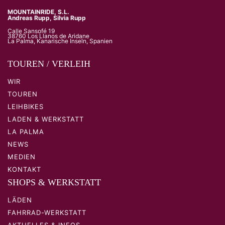
MOUNTAINRIDE, S.L.
Andreas Rupp, Silvia Rupp
Calle Sansofé 19
38760 Los Llanos de Aridane
La Palma, Kanarische Inseln, Spanien
TOUREN / VERLEIH
WIR
TOUREN
LEIHBIKES
LADEN & WERKSTATT
LA PALMA
NEWS
MEDIEN
KONTAKT
SHOPS & WERKSTATT
LÄDEN
FAHRRAD-WERKSTATT