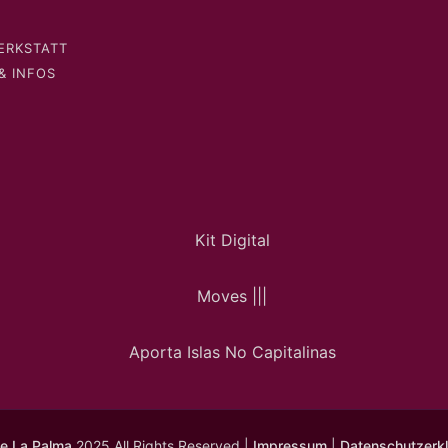
ERKSTATT
& INFOS
e La Palma
2025 All Rights Reserved |
Impressum
|
Datenschutzerk