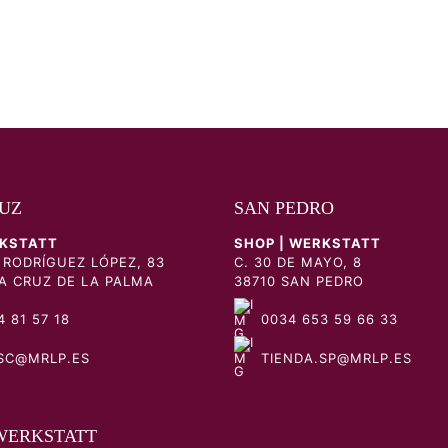
UZ
SAN PEDRO
RKSTATT
SHOP | WERKSTATT
 RODRÍGUEZ LÓPEZ, 83
C. 30 DE MAYO, 8
A CRUZ DE LA PALMA
38710 SAN PEDRO
 81 57 18
0034 653 59 66 33
SC@MRLP.ES
TIENDA.SP@MRLP.ES
WERKSTATT