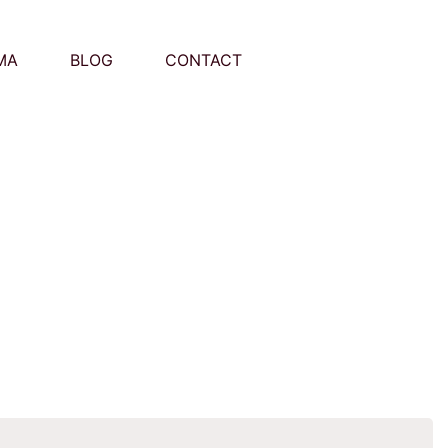
MA
BLOG
CONTACT
Recher