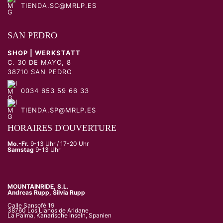
TIENDA.SC@MRLP.ES
SAN PEDRO
SHOP | WERKSTATT
C. 30 DE MAYO, 8
38710 SAN PEDRO
0034 653 59 66 33
TIENDA.SP@MRLP.ES
HORAIRES D'OUVERTURE
Mo.-Fr.
9-13 Uhr / 17-20 Uhr
Samstag
9-13 Uhr
MOUNTAINRIDE, S.L.
Andreas Rupp, Silvia Rupp
Calle Sansofé 19
38760 Los Llanos de Aridane
La Palma, Kanarische Inseln, Spanien