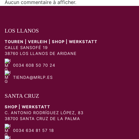
Aucun commentaire à afficher.
LOS LLANOS
TOUREN | VERLEIH | SHOP | WERKSTATT
CALLE SANSOFÉ 19
38760 LOS LLANOS DE ARIDANE
0034 608 50 70 24
TIENDA@MRLP.ES
SANTA CRUZ
SHOP | WERKSTATT
C. ANTONIO RODRÍGUEZ LÓPEZ, 83
38700 SANTA CRUZ DE LA PALMA
0034 634 81 57 18