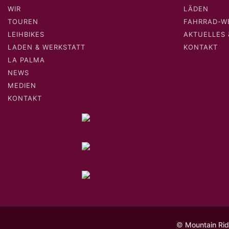
WIR
LÄDEN
TOUREN
FAHRRAD-W
LEIHBIKES
AKTUELLES 
LADEN & WERKSTATT
KONTAKT
LA PALMA
NEWS
MEDIEN
KONTAKT
©
Mountain Rid