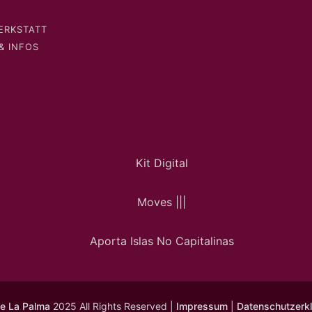
ERKSTATT
& INFOS
e La Palma
2025 All Rights Reserved |
Impressum
|
Datenschutzerk