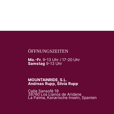
ÖFFNUNGSZEITEN
Mo.-Fr.
9-13 Uhr / 17-20 Uhr
Samstag
9-13 Uhr
MOUNTAINRIDE, S.L.
Andreas Rupp, Silvia Rupp
Calle Sansofé 19
38760 Los Llanos de Aridane
La Palma, Kanarische Inseln, Spanien