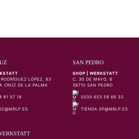
UZ
SAN PEDRO
RKSTATT
SHOP | WERKSTATT
 RODRÍGUEZ LÓPEZ, 83
C. 30 DE MAYO, 8
A CRUZ DE LA PALMA
38710 SAN PEDRO
 81 57 18
0034 653 59 66 33
SC@MRLP.ES
TIENDA.SP@MRLP.ES
WERKSTATT