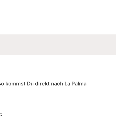
so kommst Du direkt nach La Palma
5