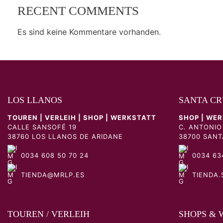
RECENT COMMENTS
Es sind keine Kommentare vorhanden.
LOS LLANOS
SANTA CR
TOUREN | VERLEIH | SHOP | WERKSTATT
SHOP | WE
CALLE SANSOFÉ 19
C. ANTONIO
38760 LOS LLANOS DE ARIDANE
38700 SANT
0034 608 50 70 24
0034 634
TIENDA@MRLP.ES
TIENDA.
TOUREN / VERLEIH
SHOPS & 