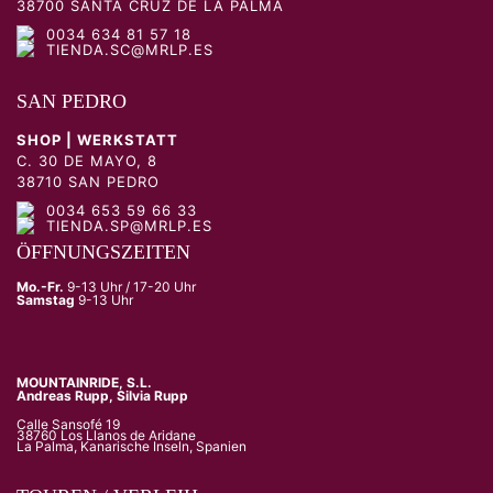
38700 SANTA CRUZ DE LA PALMA
0034 634 81 57 18
TIENDA.SC@MRLP.ES
SAN PEDRO
SHOP | WERKSTATT
C. 30 DE MAYO, 8
38710 SAN PEDRO
0034 653 59 66 33
TIENDA.SP@MRLP.ES
ÖFFNUNGSZEITEN
Mo.-Fr.
9-13 Uhr / 17-20 Uhr
Samstag
9-13 Uhr
MOUNTAINRIDE, S.L.
Andreas Rupp, Silvia Rupp
Calle Sansofé 19
38760 Los Llanos de Aridane
La Palma, Kanarische Inseln, Spanien